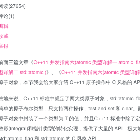
阅读(
27654
)
评论(
1
)
编辑
收藏
举报
前面三篇文章《
C++11 并发指南六(atomic 类型详解一 atomic_fl
型详解二 std::atomic )
》、《
C++11 并发指南六(atomic 类型详解三 s
原子对象，本节我会给大家介绍 C++11 原子操作中 C 风格的 AP
总地来说，C++11 标准中规定了两大类原子对象，std::atomic_flag 和 s
简单的原子布尔类型，只支持两种操作，test-and-set 和 clear。而
原子对象中封装了一个类型为 T 的值，并且C++11 标准中除了定义基
整形(integral)和指针类型的特化实现，提供了大量的 API
std::atomic_flag 和 std::atomic 的 C 风格 API。