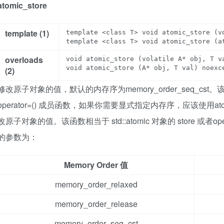
atomic_store
template (1)
template <class T> void atomic_store (vo
overloads
void atomic_store (volatile A* obj, T va
void atomic_store (A* obj, T val) noexc
(2)
修改原子对象的值，默认的内存序为memory_order_seq_cst。该函数相
operator=() 成员函数，如果你需要显式指定内存序，应该使用atomic_s
改原子对象的值。该函数相当于 std::atomic 对象的 store 或者oper
的参数为：
Memory Order 值
memory_order_relaxed
memory_order_release
memory_order_seq_cst