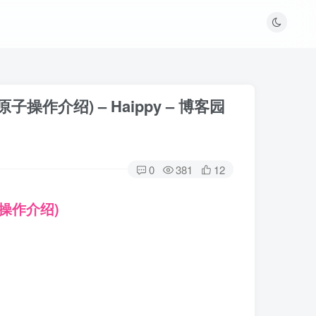
原子操作介绍) – Haippy – 博客园
0
381
12
子操作介绍)