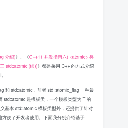
ag 介绍)
》、《
C++11 并发指南六( <atomic> 类
td::atomic (续))
》都是采用 C++ 的方式介绍
I。
td::atomic，前者 std::atomic_flag 一种最
 std::atomic 是模板类，一个模板类型为 T 的
本 std::atomic 模板类型外，还提供了针对
，极大地方便了开发者使用。下面我分别介绍基于