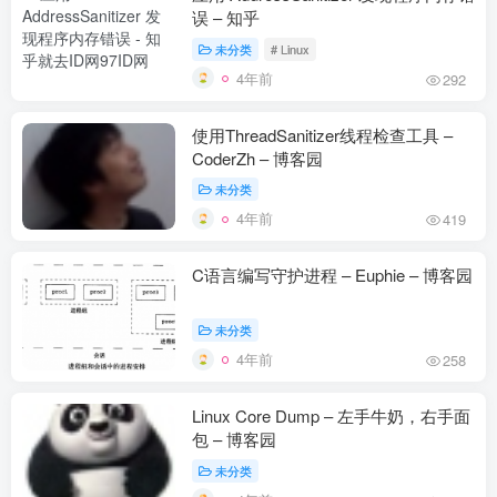
误 – 知乎
未分类
# Linux
4年前
292
使用ThreadSanitizer线程检查工具 –
CoderZh – 博客园
未分类
4年前
419
C语言编写守护进程 – Euphie – 博客园
未分类
4年前
258
Linux Core Dump – 左手牛奶，右手面
包 – 博客园
未分类