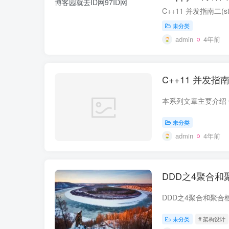
未分类
admin
4年前
C++11 并发指南系
未分类
admin
4年前
DDD之4聚合和聚
DDD之4聚合和聚合
未分类
# 架构设计