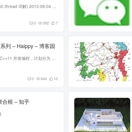
C++11 并发指南二(std::thread 详解) 2013-08-04 13:37 Haippy 阅读(179215) 评论(4) 编辑 收藏 举报 上一篇博客《C++11 并发指南一(C++11 多线程初探)》中只是提到了 std::thread ...
0
392
7
列 – Haippy – 博客园
本系列文章主要介绍 C++11 并发编程，计划分为 9 章介绍 C++11 的并发和多线程编程，分别如下：
0
646
10
合根 – 知乎
根