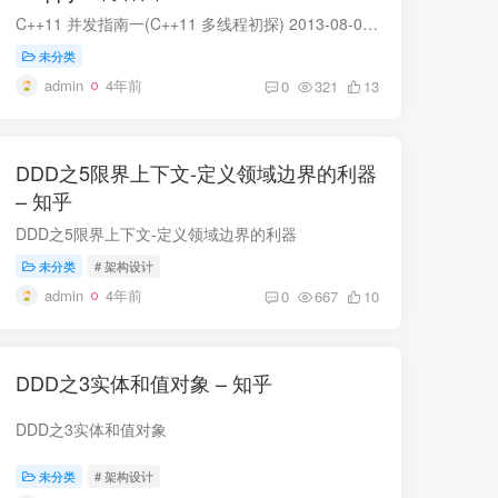
C++11 并发指南一(C++11 多线程初探) 2013-08-03 22:27 Haippy 阅读(149376) 评论(4) 编辑 收藏 举报 引言 C++11 自2011年发布以来已经快两年了，之前一直没怎么关注，直到最近几个...
未分类
admin
4年前
0
321
13
DDD之5限界上下文-定义领域边界的利器
– 知乎
DDD之5限界上下文-定义领域边界的利器
未分类
# 架构设计
admin
4年前
0
667
10
DDD之3实体和值对象 – 知乎
DDD之3实体和值对象
未分类
# 架构设计