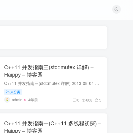
C++11 并发指南三(std::mutex 详解) –
Haippy – 博客园
C++11 并发指南三(std::mutex 详解) 2013-08-04 22:42 Haippy 阅读(187668) 评论(21) 编辑 收藏 举报 上一篇《C++11 并发指南二(std::thread 详解)》中主要讲到了 std::thread 的一...
未分类
admin
4年前
0
608
5
C++11 并发指南一(C++11 多线程初探) –
Haippy – 博客园