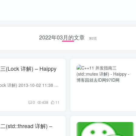
2022年03月的文章
第2页
(Lock 详解) – Haippy
C++11 并发指南三(Lock 详解) 2013-10-02 11:38 Haippy 阅读(75939) 评论(6) 编辑 收藏 举报 在 《C++11 并发指南三(std::mutex 详解)》一文中我们主要介绍了 C++11 标准中的互斥量...
0
438
11
std::thread 详解) –